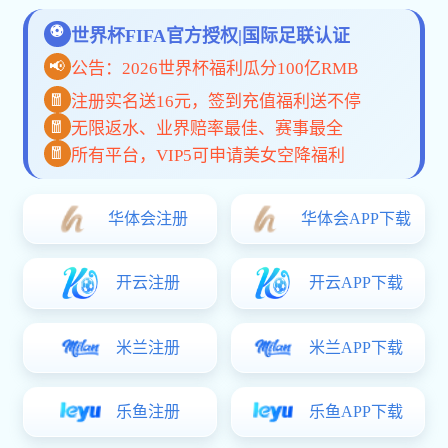
阿劳霍谈更衣室支持与亚马尔的无
畏精神助力逆境重生