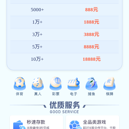
1、更衣室氛围的重要性
更衣室是每支球队不可或缺的一部分，它不仅是球员
们换衣服和休息的地方，更是他们情感交流和思想碰
撞的平台。在这个空间里，球员们可以分享彼此的想
法与感受，共同面对挑战。阿劳霍提到，一个积极向
上的更衣室氛围能够让球员们在比赛中更加团结，增
强彼此之间的信任。
此外，更衣室内良好的沟通也能有效地缓解压力。尤
其是在遭遇连败或者其他重大挫折时，大家通过坦诚
交流，可以及时发现问题、调整策略，从而避免情绪
消极化带来的负面影响。阿劳霍强调，这种开放式的
沟通使得每位球员都能为球队贡献自己的智慧和经