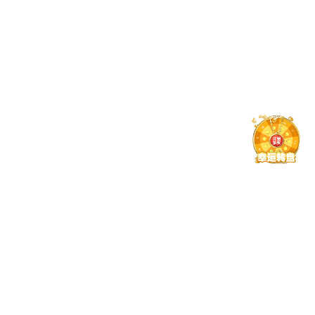
此外，相互扶持还能激发出更多潜力。当一个人感受
到来自周围人的关心与理解时，他往往会努力超越自
我。这种积极反馈循环，使得全队上下形成一种“我为
人人、人人为我”的良好局面，无形中增强了夺冠信
念。
值得注意的是，这种互助不仅限于场上表现，也包括
生活中的点滴。无论是在训练场上还是日常生活中，
当队友间建立起深厚友情时，他们会更加愿意为彼此
付出，从而形成强大的集体意识，这是任何一支成功
球队必备的要素之一。
3、亚马尔展现无畏精神
亚马尔作为年轻球员，其无畏精神深深感染了整个球
队。他在面对逆境时毫不退缩，把个人挑战转化为动