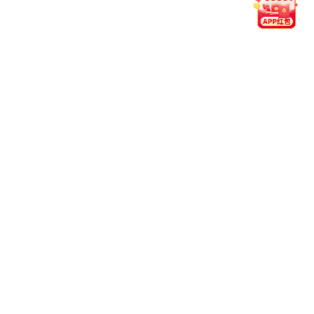
4、克服逆境的方法
面对逆境，每位运动员都有不同的方法来应对。但成
功往往属于那些善于调整自己心态的人。阿劳霍强
调，通过不断反思自身不足以及吸取教训，可以让自
己变得更加成熟。此外，与队友进行讨论和互动，也
是克服逆境的重要途径之一。
另一种有效方法是设定小目标，通过逐步实现这些目
标来重塑自信。当大目标看似遥不可及时，小目标可
以提供即时满足感，从而减轻心理负担。而且，每当
实现一个小目标的时候，全队都会因此得到激励，这
也是一种良性的正反馈机制。
最后，要相信时间会治愈一切。在经历了一段低迷期